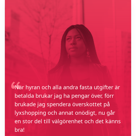
När hyran och alla andra fasta utgifter är
betalda brukar jag ha pengar över, förr
brukade jag spendera överskottet på
lyxshopping och annat onödigt, nu går
en stor del till välgörenhet och det känns
bra!