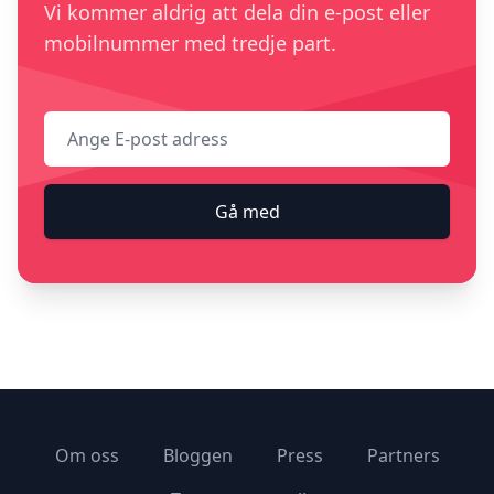
Vi kommer aldrig att dela din e-post eller
mobilnummer med tredje part.
E-post adress
Gå med
Om oss
Bloggen
Press
Partners