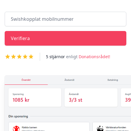
Swishkopplat mobilnummer
Verifiera
5 stjärnor
enligt
Donationsrådet!